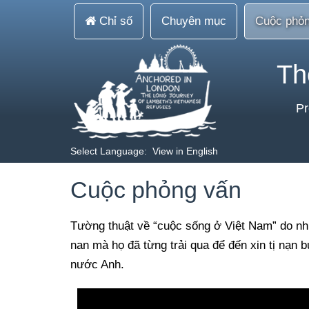
Chỉ số
Chuyên mục
Cuộc phỏn
Th
Pr
Select Language:
View in English
Cuộc phỏng vấn
Tường thuật về “cuộc sống ở Việt Nam” do nhữ
nan mà họ đã từng trải qua để đến xin tị nạn
nước Anh.