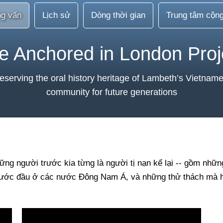
g vấn
Lịch sử
Dòng thời gian
Trung tâm cộn
e Anchored in London Proj
eserving the oral history heritage of Lambeth’s Vietnam
community for future generations
ng người trước kia từng là người tị nạn kể lại -- gồm nhữ
 bước đầu ở các nước Đông Nam Á, và những thử thách mà họ